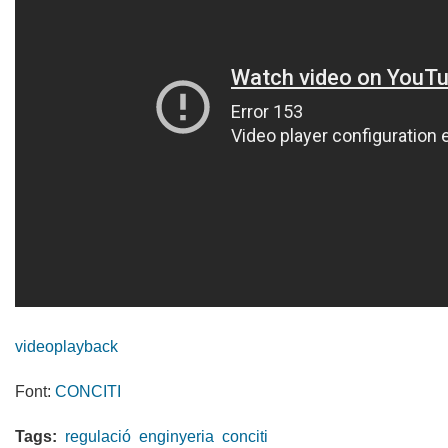
videoplayback
Font:
CONCITI
Tags:
regulació
enginyeria
conciti