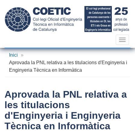
Vés
al
contingut
Toggl
navig
Inici
»
Aprovada la PNL relativa a les titulacions d'Enginyeria i
Enginyeria Tècnica en Informàtica
Aprovada la PNL relativa a
les titulacions
d'Enginyeria i Enginyeria
Tècnica en Informàtica