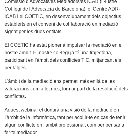
Comissió d'Advocats/es Mediadors/es ICAB (Il·lustre
Col·legi de l'Advocacia de Barcelona), el Centre ADR-
ICAB i el COETIC, en desenvolupament dels objectius
establerts en el conveni de col·laboració en mediació
signat per les dues entitats.
El COETIC ha estat pioner a impulsar la mediació en el
nostre àmbit. El nostre col·legi ja té una trajectòria,
participant en l'àmbit dels conflictes TIC, mitjançant els
peritatges.
L'àmbit de la mediació ens permet, més enllà de les
valoracions com a tècnics, formar part de la resolució dels
conflictes.
Aquest webinar et donarà una visió de la mediació en
l'àmbit de la informàtica, tant per acollir-te en cas de tenir
algun conflicte en l'àmbit professional, com per pensar a
fer-te mediador.