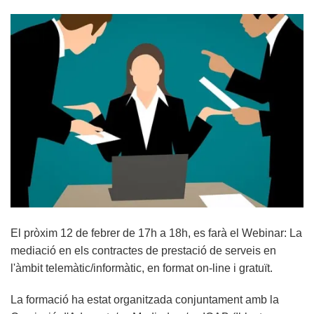
El pròxim 12 de febrer de 17h a 18h, es farà el Webinar: La
mediació en els contractes de prestació de serveis en
l'àmbit telemàtic/informàtic, en format on-line i gratuït.
La formació ha estat organitzada conjuntament amb la