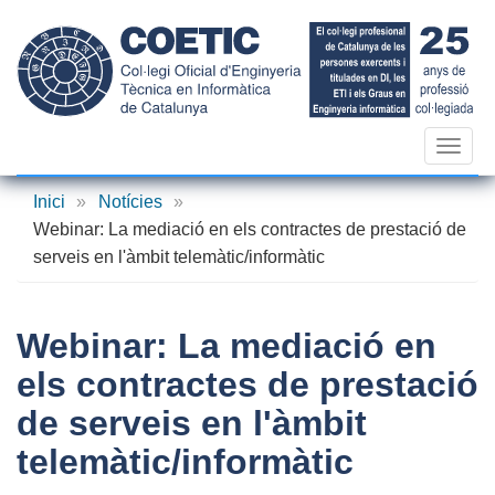
Vés
al
contingut
Toggl
navig
Inici
»
Notícies
»
Webinar: La mediació en els contractes de prestació de
serveis en l'àmbit telemàtic/informàtic
Webinar: La mediació en
els contractes de prestació
de serveis en l'àmbit
telemàtic/informàtic