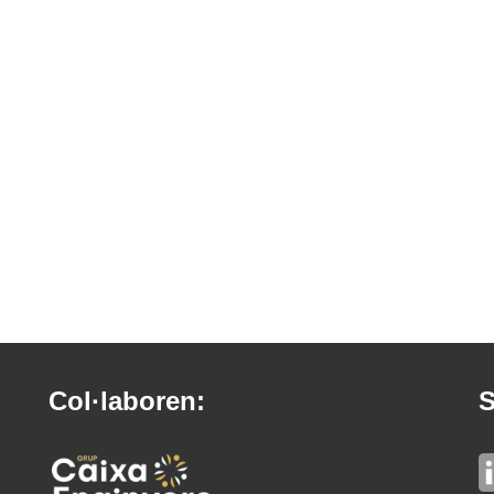
Col·laboren:
S