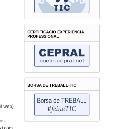
CERTIFICACIÓ EXPERIÈNCIA
PROFESSIONAL
BORSA DE TREBALL-TIC
ri web)
sos
ixí com