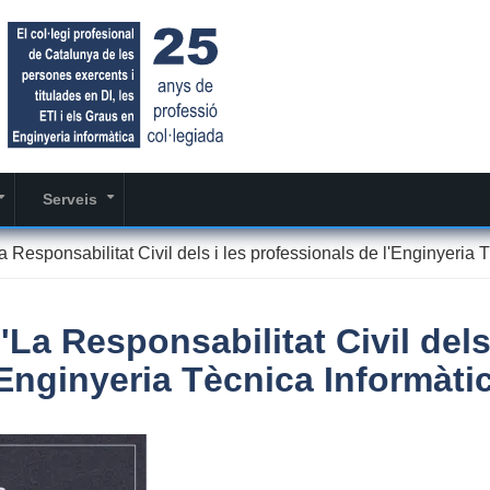
Serveis
+
+
sponsabilitat Civil dels i les professionals de l'Enginyeria T
a Responsabilitat Civil dels
'Enginyeria Tècnica Informàtic