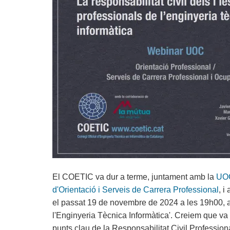
El COETIC va dur a terme, juntament amb la
UO
d'Orientació i Serveis de Carrera Professional
, i
el passat 19 de novembre de 2024 a les 19h00, amb
l'Enginyeria Tècnica Informàtica'. Creiem que va 
punts clau de la Responsabilitat Civil Professiona