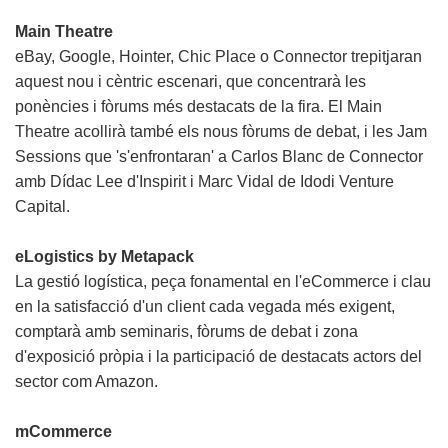
Main Theatre
eBay, Google, Hointer, Chic Place o Connector trepitjaran
aquest nou i cèntric escenari, que concentrarà les
ponències i fòrums més destacats de la fira. El Main
Theatre acollirà també els nous fòrums de debat, i les Jam
Sessions que 's'enfrontaran' a Carlos Blanc de Connector
amb Dídac Lee d'Inspirit i Marc Vidal de Idodi Venture
Capital.
eLogistics by Metapack
La gestió logística, peça fonamental en l'eCommerce i clau
en la satisfacció d'un client cada vegada més exigent,
comptarà amb seminaris, fòrums de debat i zona
d'exposició pròpia i la participació de destacats actors del
sector com Amazon.
mCommerce