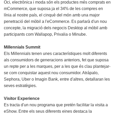
Oci, electrònica i moda són els productes més comprats en
mCommerce, que suposa ja el 34% de les compres en
línia al nostre país, el cinquè del món amb una major
penetració del mòbil a l'eCommerce. Es parlarà d'un nou
concepte, la migració dels negocis Desktop al mòbil amb
participants com Wallapop, Privalia o Minube.
Millennials Summit
Els Millennials tenen unes característiques molt diferents
als consumidors de generacions anteriors, fet que suposa
un repte per a les marques, per a les que és clau plantejar-
se com conquistar aquest nou consumidor. Atrápalo,
Sephora, Uber o Imagin Bank, entre d'altres, detallaran les
seves estratègies.
Visitor Experience
Es tracta d'un nou programa que pretén facilitar la visita a
eShow. Entre els seus diferents eines destaca la