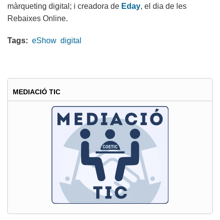
màrqueting digital; i creadora de
Eday
, el dia de les
Rebaixes Online.
Tags:
eShow
digital
MEDIACIÓ TIC