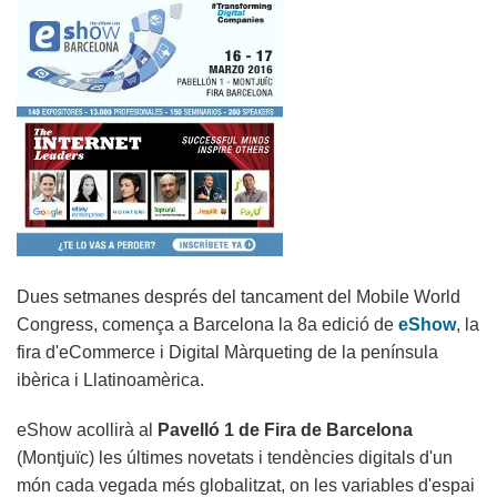
Dues setmanes després del tancament del Mobile World
Congress, comença a Barcelona la 8a edició de
eShow
, la
fira d'eCommerce i Digital Màrqueting de la península
ibèrica i Llatinoamèrica.
eShow acollirà al
Pavelló 1 de Fira de Barcelona
(Montjuïc) les últimes novetats i tendències digitals d'un
món cada vegada més globalitzat, on les variables d'espai