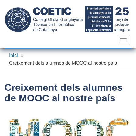
Vés
al
contingut
Toggl
navig
Inici
»
Creixement dels alumnes de MOOC al nostre país
Creixement dels alumnes
de MOOC al nostre país