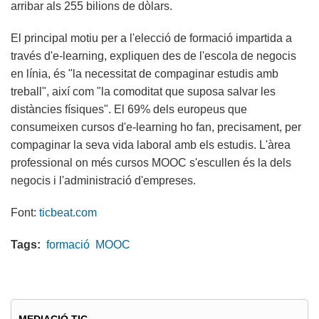
arribar als 255 bilions de dòlars.
El principal motiu per a l'elecció de formació impartida a
través d'e-learning, expliquen des de l'escola de negocis
en línia, és "la necessitat de compaginar estudis amb
treball", així com "la comoditat que suposa salvar les
distàncies físiques". El 69% dels europeus que
consumeixen cursos d'e-learning ho fan, precisament, per
compaginar la seva vida laboral amb els estudis. L'àrea
professional on més cursos MOOC s'escullen és la dels
negocis i l'administració d'empreses.
Font:
ticbeat.com
Tags:
formació
MOOC
MEDIACIÓ TIC