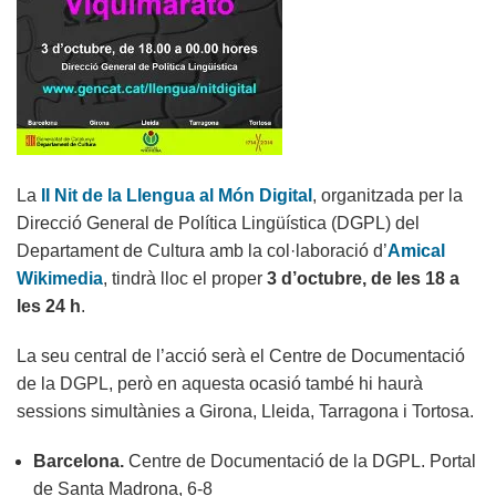
La
II Nit de la Llengua al Món Digital
, organitzada per la
Direcció General de Política Lingüística (DGPL) del
Departament de Cultura amb la col·laboració d’
Amical
Wikimedia
, tindrà lloc el proper
3 d’octubre, de les 18 a
les 24 h
.
La seu central de l’acció serà el Centre de Documentació
de la DGPL, però en aquesta ocasió també hi haurà
sessions simultànies a Girona, Lleida, Tarragona i Tortosa.
Barcelona.
Centre de Documentació de la DGPL. Portal
de Santa Madrona, 6-8