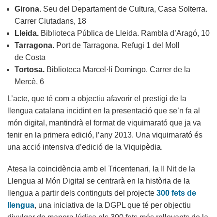
Girona.
Seu del Departament de Cultura, Casa Solterra.
Carrer Ciutadans, 18
Lleida.
Biblioteca Pública de Lleida. Rambla d’Aragó, 10
Tarragona.
Port de Tarragona. Refugi 1 del Moll
de Costa
Tortosa.
Biblioteca Marcel·lí Domingo. Carrer de la
Mercè, 6
L’acte, que té com a objectiu afavorir el prestigi de la
llengua catalana incidint en la presentació que se’n fa al
món digital, mantindrà el format de viquimarató que ja va
tenir en la primera edició, l’any 2013. Una viquimarató és
una acció intensiva d’edició de la Viquipèdia.
Atesa la coincidència amb el Tricentenari, la II Nit de la
Llengua al Món Digital se centrarà en la història de la
llengua a partir dels continguts del projecte
300 fets de
llengua
, una iniciativa de la DGPL que té per objectiu