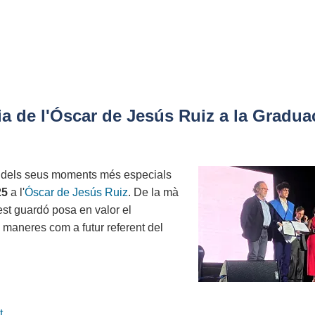
ia de l'Óscar de Jesús Ruiz a la Gradua
n dels seus moments més especials
25
a l'
Óscar de Jesús Ruiz
. De la mà
est guardó posa en valor el
 maneres com a futur referent del
t