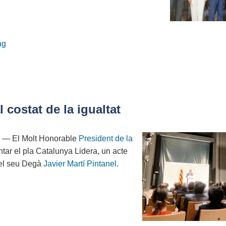
ng
 costat de la igualtat
— El Molt Honorable
President de la
ntar el pla Catalunya Lidera, un acte
pel seu Degà
Javier Martí Pintanel
.