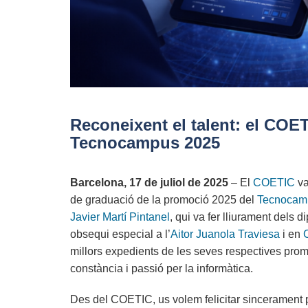
Reconeixent el talent: el COET
Tecnocampus 2025
Barcelona, 17 de juliol de 2025
– El
COETIC
va
de graduació de la promoció 2025 del
Tecnocam
Javier Martí Pintanel
, qui va fer lliurament dels
obsequi especial a l’
Aitor Juanola Traviesa
i en
millors expedients de les seves respectives prom
constància i passió per la informàtica.
Des del COETIC, us volem felicitar sincerament 