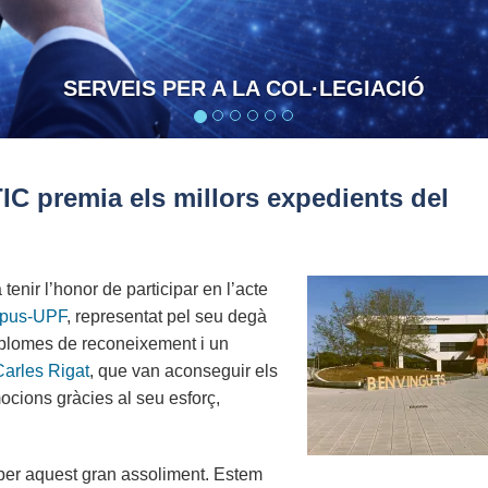
CONFIANÇA I RESPONSABILITAT
IC premia els millors expedients del
 tenir l’honor de participar en l’acte
pus-UPF
, representat pel seu degà
 diplomes de reconeixement i un
Carles Rigat
, que van aconseguir els
ocions gràcies al seu esforç,
per aquest gran assoliment. Estem