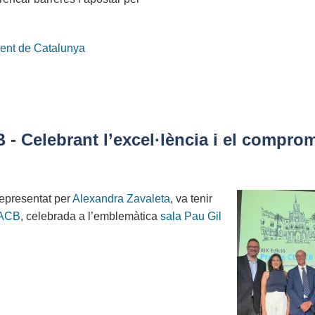
ent de Catalunya
- Celebrant l’excel·lència i el compro
presentat per
Alexandra Zavaleta
, va tenir
ACB
, celebrada a l’emblemàtica
sala Pau Gil