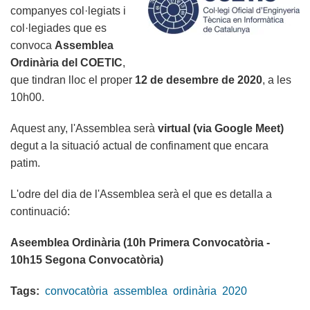
companyes col·legiats i
col·legiades que es
convoca
Assemblea
Ordinària del COETIC
,
que tindran lloc el proper
12 de desembre de 2020
, a les
10h00.
Aquest any, l'Assemblea serà
virtual (via Google Meet)
degut a la situació actual de confinament que encara
patim.
L'odre del dia de l'Assemblea serà el que es detalla a
continuació:
Aseemblea Ordinària (10h Primera Convocatòria -
10h15 Segona Convocatòria)
Tags:
convocatòria
assemblea
ordinària
2020