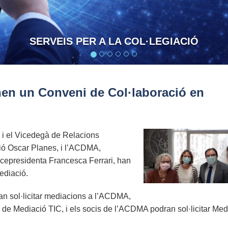
CONFIANÇA I RESPONSA
en un Conveni de Col·laboració en
i el Vicedegà de Relacions
ció Oscar Planes, i l’ACDMA,
vicepresidenta Francesca Ferrari, han
Mediació.
ran sol·licitar mediacions a l’ACDMA,
 de Mediació TIC, i els socis de l’ACDMA podran sol·licitar Me