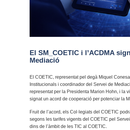
El SM_COETIC i l’ACDMA sign
Mediació
El COETIC, representat pel degà Miquel Conesa 
Institucionals i coordinador del Servei de Media
representat per la Presidenta Marion Hohn, i la 
signat un acord de cooperació per potenciar la 
Fruit de l’acord, els Col·legiats del COETIC pod
segons les tarifes vigents del COETIC pel Servei
dins de l’àmbit de les TIC al COETIC.