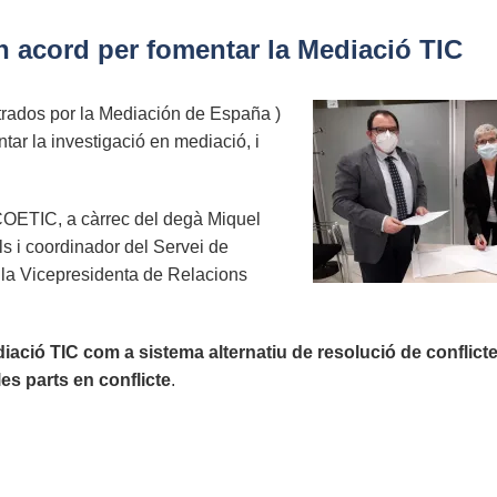
acord per fomentar la Mediació TIC
ados por la Mediación de España )
tar la investigació en mediació, i
l COETIC, a càrrec del degà Miquel
s i coordinador del Servei de
la Vicepresidenta de Relacions
iació TIC com a sistema alternatiu de resolució de conflict
es parts en conflicte
.