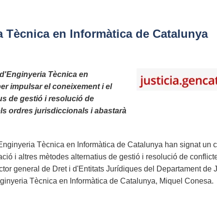
ia Tècnica en Informàtica de Catalunya
l d'Enginyeria Tècnica en
er impulsar el coneixement i el
us de gestió i resolució de
els ordres jurisdiccionals i abastarà
 d'Enginyeria Tècnica en Informàtica de Catalunya han signat un 
ció i altres mètodes alternatius de gestió i resolució de conflict
ector general de Dret i d'Entitats Jurídiques del Departament de J
'Enginyeria Tècnica en Informàtica de Catalunya, Miquel Conesa.