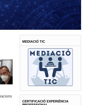
BILITAT
MEDIACIÓ TIC
diacions
CERTIFICACIÓ EXPERIÈNCIA
PROFESSIONAL