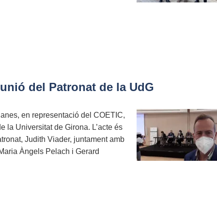
eunió del Patronat de la UdG
Planes, en representació del COETIC,
de la Universitat de Girona. L’acte és
atronat, Judith Viader, juntament amb
 Maria Àngels Pelach i Gerard