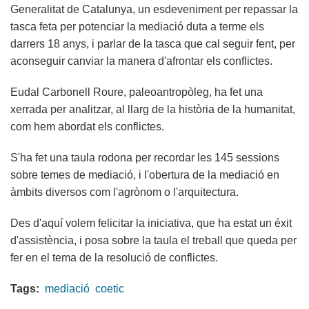
Generalitat de Catalunya, un esdeveniment per repassar la
tasca feta per potenciar la mediació duta a terme els
darrers 18 anys, i parlar de la tasca que cal seguir fent, per
aconseguir canviar la manera d'afrontar els conflictes.
Eudal Carbonell Roure, paleoantropòleg, ha fet una
xerrada per analitzar, al llarg de la història de la humanitat,
com hem abordat els conflictes.
S'ha fet una taula rodona per recordar les 145 sessions
sobre temes de mediació, i l'obertura de la mediació en
àmbits diversos com l'agrònom o l'arquitectura.
Des d'aquí volem felicitar la iniciativa, que ha estat un éxit
d'assistència, i posa sobre la taula el treball que queda per
fer en el tema de la resolució de conflictes.
Tags:
mediació
coetic