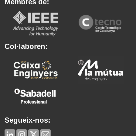
Membres de:
Col·laboren:
Segueix-nos: