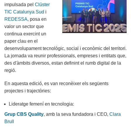
impulsada pel
Clúster
TIC Catalunya Sud
i
REDESSA
, posa en
valor un sector que
continua exercint un
paper clau en el
desenvolupament tecnològic, social i econòmic del territori.
La jornada va reunir professionals, empreses i entitats que,
des d'àmbits diversos, estan definint el rumb digital de la
regió.
En aquesta edició, es van reconèixer els següents
projectes i trajectòries:
Lideratge femení en tecnologia:
Grup CBS Quality
, amb la seva fundadora i CEO,
Clara
Brull