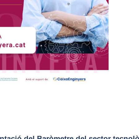
entació del Baròmetre del sector tecnol