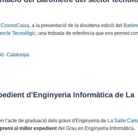
l
CosmoCaixa
, a la presentació de la divuitena edició del
Baròm
ercle Tecnològic
, una trobada de referència que ens permet co
ió
Catalunya
pedient d'Enginyeria Informàtica de La
en l’acte de graduació dels graus d'Enginyeria de
La Salle Cam
premi al millor expedient
del Grau en Enginyeria Informàtica.