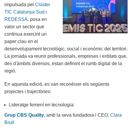
impulsada pel
Clúster
TIC Catalunya Sud
i
REDESSA
, posa en
valor un sector que
continua exercint un
paper clau en el
desenvolupament tecnològic, social i econòmic del territori.
La jornada va reunir professionals, empreses i entitats que,
des d'àmbits diversos, estan definint el rumb digital de la
regió.
En aquesta edició, es van reconèixer els següents
projectes i trajectòries:
Lideratge femení en tecnologia:
Grup CBS Quality
, amb la seva fundadora i CEO,
Clara
Brull