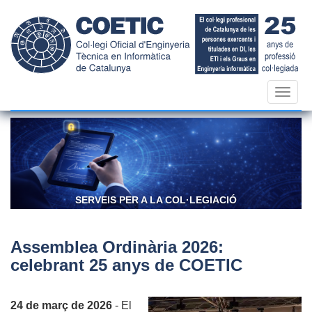
Vés
al
contingut
Toggl
navig
SERVEIS PER A LA COL·LEGIACIÓ
C
Assemblea Ordinària 2026:
celebrant 25 anys de COETIC
24 de març de 2026
- El