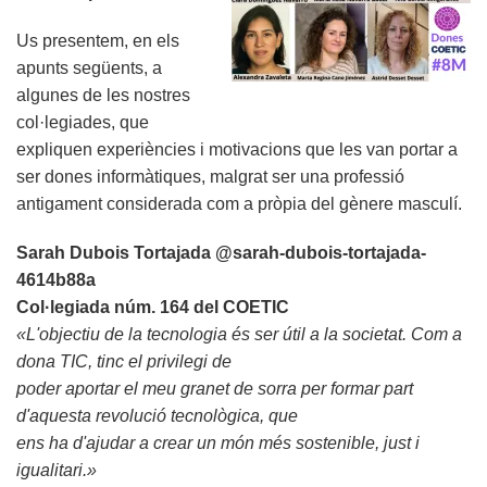
Us presentem, en els
apunts següents, a
algunes de les nostres
col·legiades, que
expliquen experiències i motivacions que les van portar a
ser dones informàtiques, malgrat ser una professió
antigament considerada com a pròpia del gènere masculí.
Sarah Dubois Tortajada @sarah-dubois-tortajada-
4614b88a
Col·legiada núm. 164 del COETIC
«L'objectiu de la tecnologia és ser útil a la societat. Com a
dona TIC, tinc el privilegi de
poder aportar el meu granet de sorra per formar part
d'aquesta revolució tecnològica, que
ens ha d'ajudar a crear un món més sostenible, just i
igualitari.»