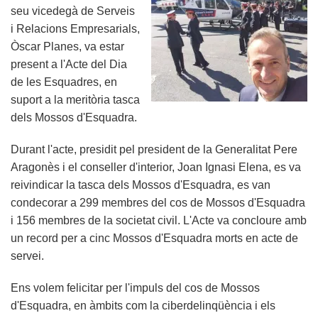
seu vicedegà de Serveis
i Relacions Empresarials,
Òscar Planes, va estar
present a l'Acte del Dia
de les Esquadres, en
suport a la meritòria tasca
dels Mossos d'Esquadra.
Durant l'acte, presidit pel president de la Generalitat Pere
Aragonès i el conseller d'interior, Joan Ignasi Elena, es va
reivindicar la tasca dels Mossos d'Esquadra, es van
condecorar a 299 membres del cos de Mossos d'Esquadra
i 156 membres de la societat civil. L'Acte va concloure amb
un record per a cinc Mossos d'Esquadra morts en acte de
servei.
Ens volem felicitar per l'impuls del cos de Mossos
d'Esquadra, en àmbits com la ciberdelinqüència i els