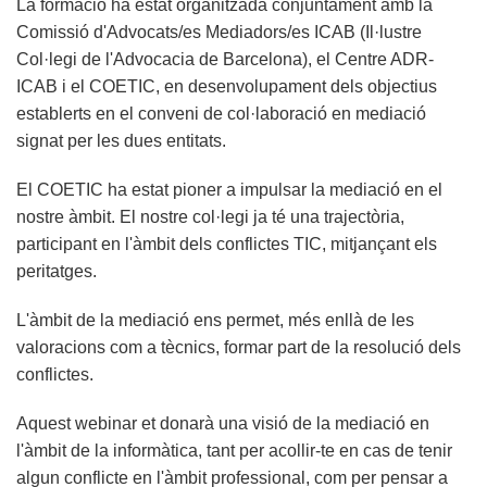
La formació ha estat organitzada conjuntament amb la
Comissió d'Advocats/es Mediadors/es ICAB (Il·lustre
Col·legi de l'Advocacia de Barcelona), el Centre ADR-
ICAB i el COETIC, en desenvolupament dels objectius
establerts en el conveni de col·laboració en mediació
signat per les dues entitats.
El COETIC ha estat pioner a impulsar la mediació en el
nostre àmbit. El nostre col·legi ja té una trajectòria,
participant en l'àmbit dels conflictes TIC, mitjançant els
peritatges.
L'àmbit de la mediació ens permet, més enllà de les
valoracions com a tècnics, formar part de la resolució dels
conflictes.
Aquest webinar et donarà una visió de la mediació en
l'àmbit de la informàtica, tant per acollir-te en cas de tenir
algun conflicte en l'àmbit professional, com per pensar a