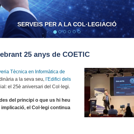
CONFIANÇA I R
lebrant 25 anys de COETIC
yeria Tècnica en Informàtica de
inària a la seva seu,
l'Edifici dels
al: el 25è aniversari del Col·legi.
des del principi o que us hi heu
implicació, el Col·legi continua