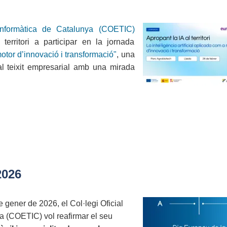
 Informàtica de Catalunya (COETIC)
territori a participar en la jornada
motor d’innovació i transformació"
, una
al al teixit empresarial amb una mirada
2026
gener de 2026, el Col·legi Oficial
a (COETIC) vol reafirmar el seu