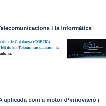
Telecomunicacions i la Informàtica
ormàtica de Catalunya (COETIC)
a Nit de les Telecomunicacions i la
celona
.
 IA aplicada com a motor d’innovació i