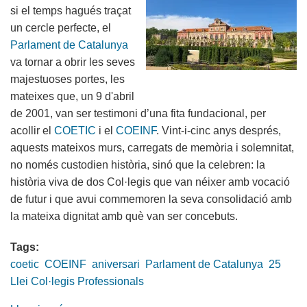
si el temps hagués traçat
un cercle perfecte, el
Parlament de Catalunya
va tornar a obrir les seves
majestuoses portes, les
mateixes que, un 9 d'abril
de 2001, van ser testimoni d’una fita fundacional, per
acollir el
COETIC
i el
COEINF
. Vint-i-cinc anys després,
aquests mateixos murs, carregats de memòria i solemnitat,
no només custodien història, sinó que la celebren: la
història viva de dos Col·legis que van néixer amb vocació
de futur i que avui commemoren la seva consolidació amb
la mateixa dignitat amb què van ser concebuts.
Tags:
coetic
COEINF
aniversari
Parlament de Catalunya
25
Llei Col·legis Professionals